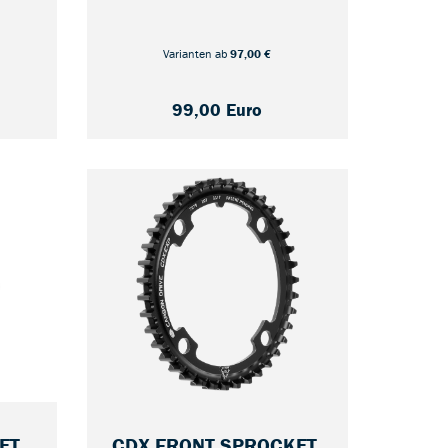
— 42
1A1-
Artikelnummer: 78980703-AM
Varianten ab
97,00 €
99,00 Euro