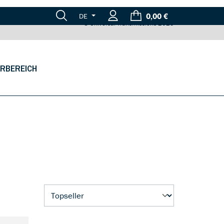
© Universal Transmissions 2025
0,00 €
DE
RBEREICH