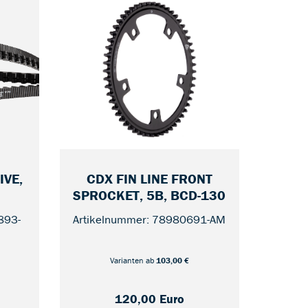
CDX FIN LINE FRONT
IVE,
— 55
— 122
SPROCKET, 5B, BCD-130
Artikelnummer: 78980691-AM
893-
Varianten ab
103,00 €