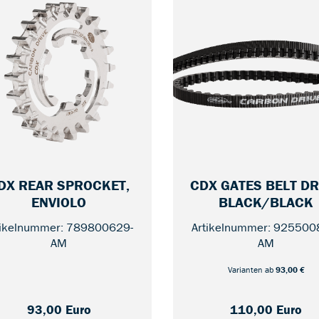
DX REAR SPROCKET,
CDX GATES BELT DR
— 22
ENVIOLO
BLACK/BLACK
tikelnummer: 789800629-
Artikelnummer: 925500
AM
AM
Varianten ab
93,00 €