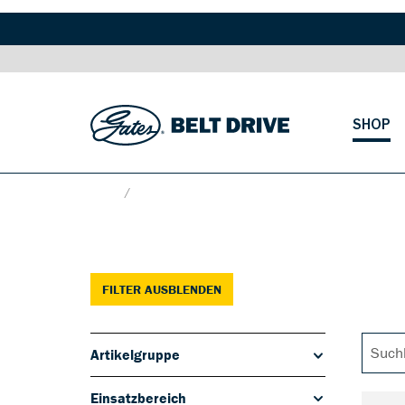
SHOP
Shop
Komponenten
FILTER AUSBLENDEN
Artikelgruppe