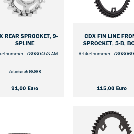
CDX FIN LINE FRO
X REAR SPROCKET, 9-
— 21
SPROCKET, 5-B, B
SPLINE
130, OFFSET -3,8
Artikelnummer: 789806
ikelnummer: 78980453-AM
Varianten ab
90,00 €
91,00 Euro
115,00 Euro