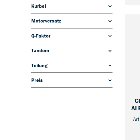
Kurbel
Motorversatz
Q-Faktor
Tandem
Teilung
Preis
C
AL
Ar