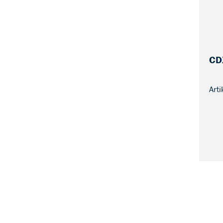
CD
Art