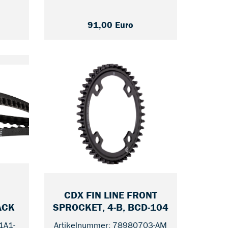
91,00 Euro
S
CDX FIN LINE FRONT
— 111
ACK
SPROCKET, 4-B, BCD-104