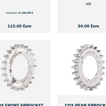
Artikelnummer: 992600
ikelnummer: 78980309-AM
AM
Varianten ab
101,00 €
115,00 Euro
54,00 Euro