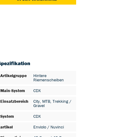
Spezifikation
Artikelgruppe
Hintere
Riemenscheiben
Main-System
CDX
Einsatzbereich
City
, MTB
, Trekking /
Gravel
System
CDX
artikel
Enviolo / Nuvinci