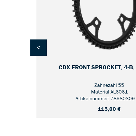
<
2
CDX FRONT SPROCKET, 4-B,
Zähnezahl 55
Material AL6061
Artikelnummer: 78980309
115,00 €