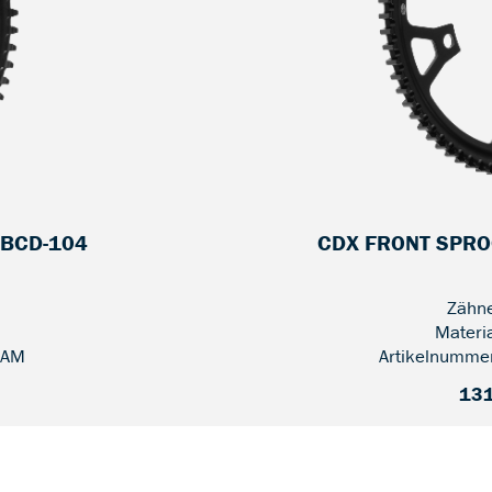
 BCD-104
CDX FRONT SPROC
Zähne
Materi
-AM
Artikelnumme
131