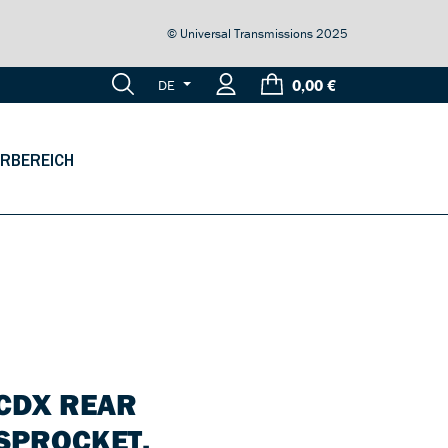
© Universal Transmissions 2025
0,00 €
DE
RBEREICH
CDX REAR
SPROCKET,