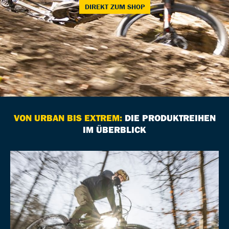
DIREKT ZUM SHOP
VON URBAN BIS EXTREM:
DIE PRODUKTREIHEN
IM ÜBERBLICK