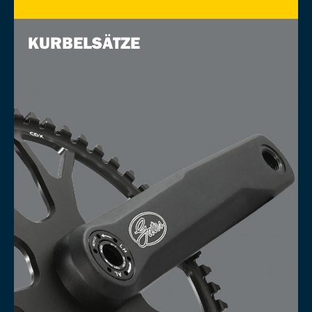
KURBELSÄTZE