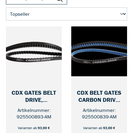
CDX GATES BELT
CDX BELT GATES
DRIVE,
CARBON DRIVE,
— 122
— 113
BLACK/BLACK
BLACK/BLUE
Artikelnummer:
Artikelnummer:
925500893-AM
925500839-AM
Varianten ab
93,00 €
Varianten ab
93,00 €