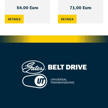
54,00 Euro
71,00 Euro
: CDN BELT GATES CARBON DRIVE, BLACK — 111
: CDC CENTER TRACK 
DETAILS
DETAILS