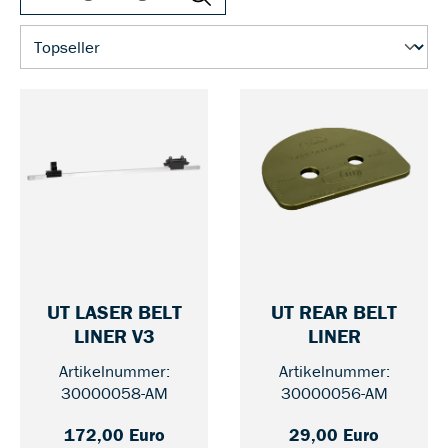
UT LASER BELT
UT REAR BELT
— 30000058-AM
— 30000
LINER V3
LINER
Artikelnummer:
Artikelnummer:
30000058-AM
30000056-AM
172,00 Euro
29,00 Euro