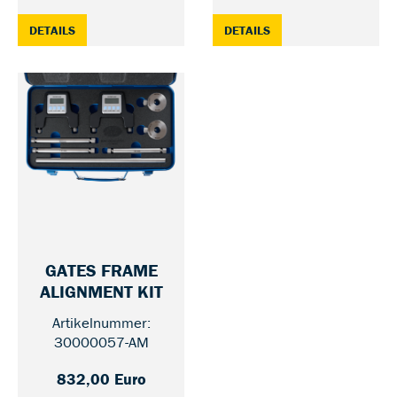
: UT LASER BELT LINER V3 — 30000058-AM
: UT REAR BELT LINE
DETAILS
DETAILS
GATES FRAME
— 30000057-AM
ALIGNMENT KIT
Artikelnummer:
30000057-AM
832,00 Euro