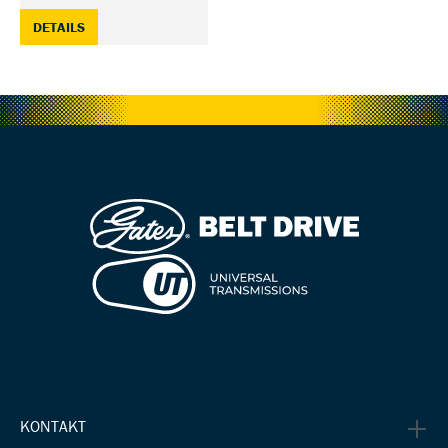
: GATES FRAME ALIGNMENT KIT — 30000057-AM
DETAILS
KONTAKT