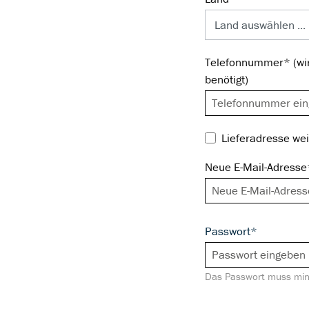
Telefonnummer* (wir
benötigt)
Lieferadresse we
Neue E-Mail-Adresse
Passwort*
Das Passwort muss mind