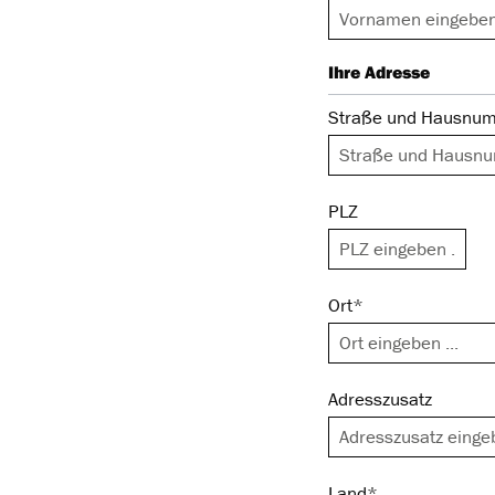
Ihre Adresse
Straße und Hausnu
PLZ
Ort*
Adresszusatz
Land*