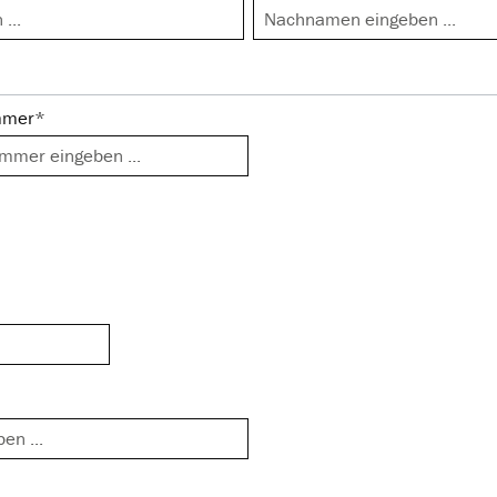
mmer*