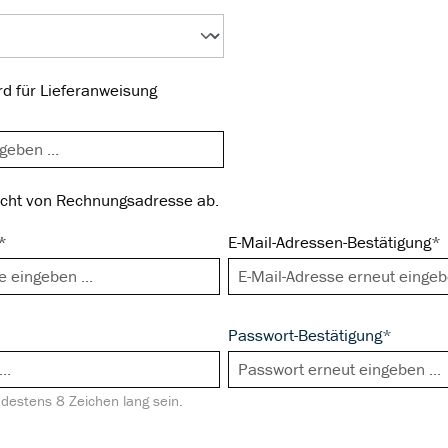
d für Lieferanweisung
icht von Rechnungsadresse ab.
*
E-Mail-Adressen-Bestätigung*
Passwort-Bestätigung*
estens 8 Zeichen lang sein.