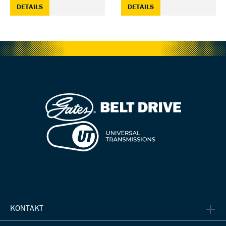
: CDN REAR SPROCKET 6-B, 9 SPLINE HUB — 22
: CDN REAR SPROCKET 
DETAILS
DETAILS
KONTAKT