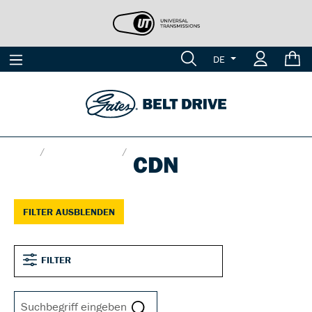
DE
Shop
Produktgruppen
CDN
CDN
FILTER AUSBLENDEN
FILTER