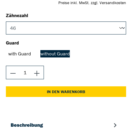
Preise inkl. MwSt. zzgl. Versandkosten
Zähnezahl
Guard
with Guard
without Guard
IN DEN WARENKORB
Beschreibung