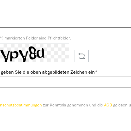
) markierten Felder sind Pflichtfelder.
geben Sie die oben abgebildeten Zeichen ein*
nschutzbestimmungen
zur Kenntnis genommen und die
AGB
gelesen u