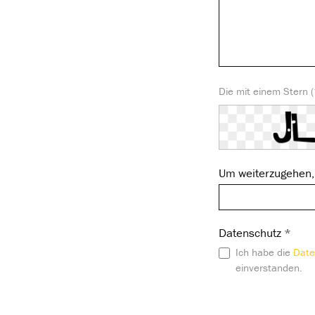
Die mit einem Stern (*
Um weiterzugehen, 
Datenschutz *
Ich habe die
Date
einverstanden.