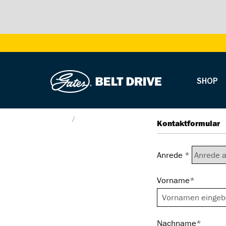
SHOP
About
Kontakt
Kontaktformular
Anrede *
Vorname*
Nachname*