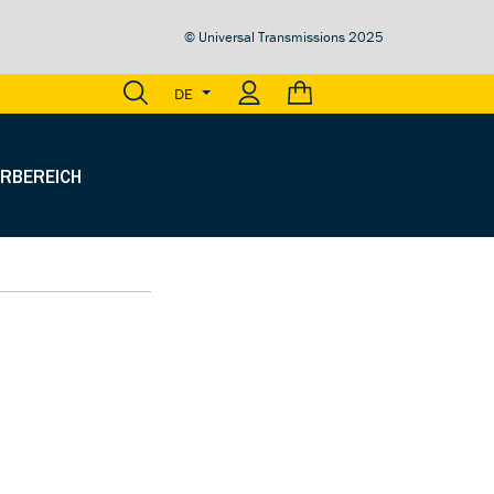
© Universal Transmissions 2025
0,00 €
DE
RBEREICH