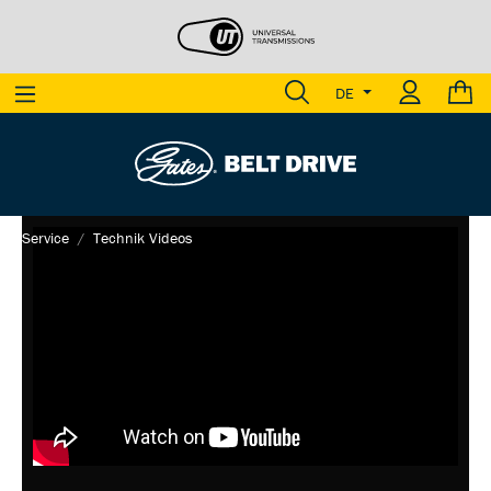
DE
Service
Technik Videos