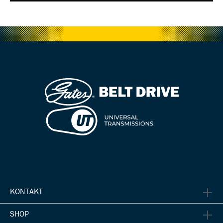
UT Workshop – UT Laser Belt Liner 2021 Version 3 (Deu)
KONTAKT
UT advanced - Laser Belt Liner Kalibrieren (Deutsch)
SHOP