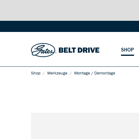
SHOP
Shop
Werkzeuge
Montage / Demontage