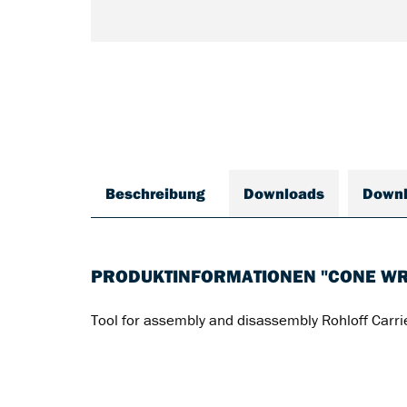
Beschreibung
Downloads
Down
PRODUKTINFORMATIONEN "CONE W
Tool for assembly and disassembly Rohloff Carri