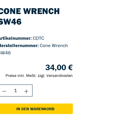
CONE WRENCH
SW46
Artikelnummer:
CDTC
Herstellernummer:
Cone Wrench
SW46
34,00 €
Preise inkl. MwSt. zzgl. Versandkosten
IN DEN WARENKORB