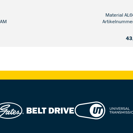
Material AL
-AM
Artikelnumme
43