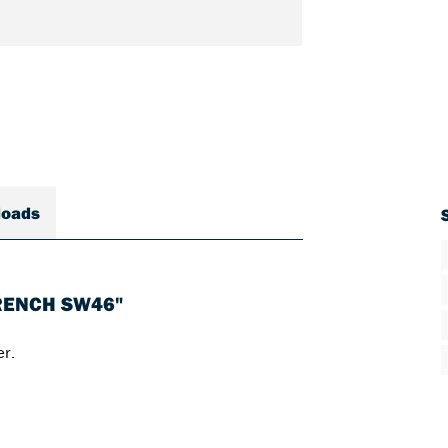
loads
RENCH SW46"
er.