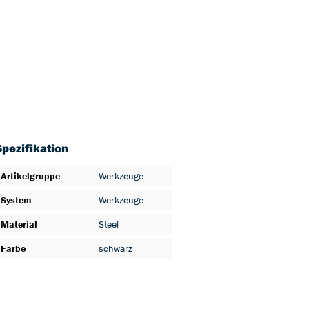
Spezifikation
Artikelgruppe
Werkzeuge
System
Werkzeuge
Material
Steel
Farbe
schwarz