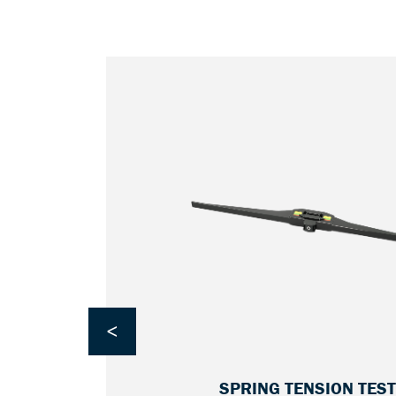
<
SPRING TENSION TES