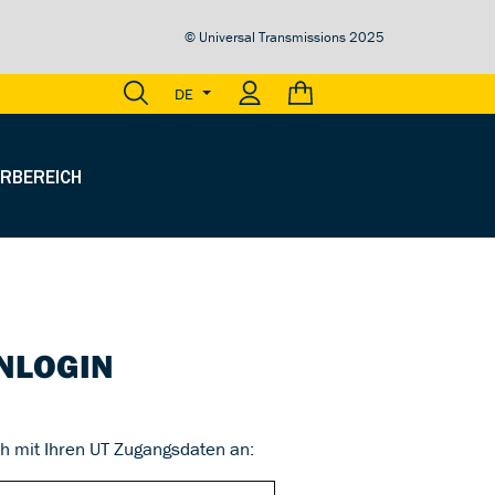
© Universal Transmissions 2025
0,00 €
DE
RBEREICH
NLOGIN
h mit Ihren UT Zugangsdaten an: