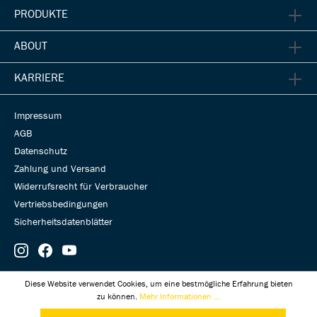
PRODUKTE
ABOUT
KARRIERE
Impressum
AGB
Datenschutz
Zahlung und Versand
Widerrufsrecht für Verbraucher
Vertriebsbedingungen
Sicherheitsdatenblätter
© Universal Transmissions 2026
Diese Website verwendet Cookies, um eine bestmögliche Erfahrung bieten
zu können.
Mehr Informationen ...