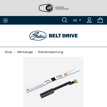
DE
Shop
Werkzeuge
Riemenspannung