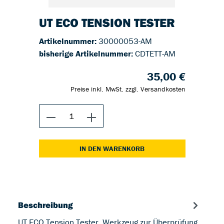
UT ECO TENSION TESTER
Artikelnummer:
30000053-AM
bisherige Artikelnummer:
CDTETT-AM
35,00 €
Preise inkl. MwSt. zzgl. Versandkosten
IN DEN WARENKORB
Beschreibung
UT ECO Tension Tester Werkzeug zur Überprüfung