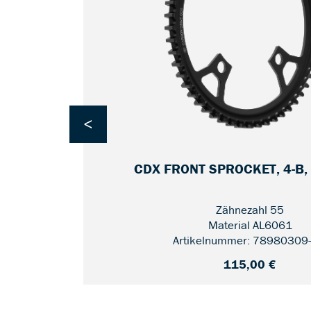
<
2
CDX FRONT SPROCKET, 4-B,
Zähnezahl 55
Material AL6061
Artikelnummer: 78980309
115,00 €