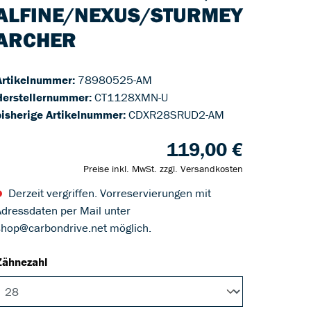
ALFINE/NEXUS/STURMEY
ARCHER
Artikelnummer:
78980525-AM
Herstellernummer:
CT1128XMN-U
bisherige Artikelnummer:
CDXR28SRUD2-AM
119,00 €
Preise inkl. MwSt. zzgl. Versandkosten
Derzeit vergriffen. Vorreservierungen mit
Adressdaten per Mail unter
shop@carbondrive.net möglich.
Zähnezahl