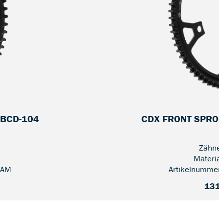
 BCD-104
CDX FRONT SPROC
Zähne
Materi
-AM
Artikelnumme
131