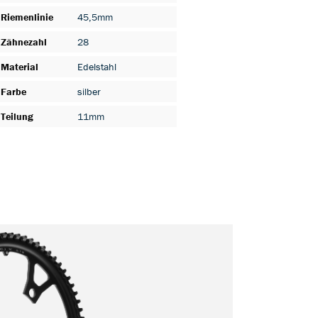
Riemenlinie
45,5mm
Zähnezahl
28
Material
Edelstahl
Farbe
silber
Teilung
11mm