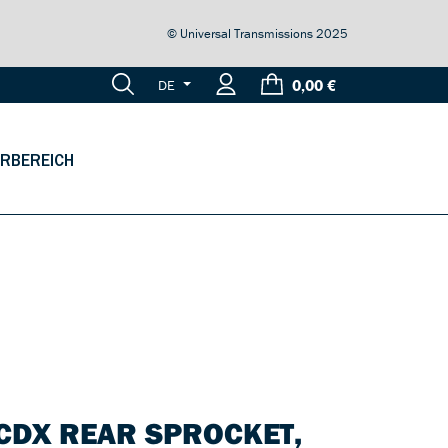
© Universal Transmissions 2025
0,00 €
DE
RBEREICH
CDX REAR SPROCKET,