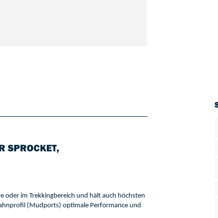
R SPROCKET,
ke oder im Trekkingbereich und hält auch höchsten 
ahnprofil 
(
Mudports
) 
optimale Performance und 