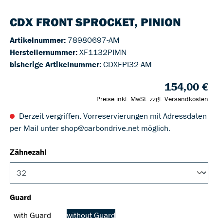
CDX FRONT SPROCKET, PINION
Artikelnummer:
78980697-AM
Herstellernummer:
XF1132PIMN
bisherige Artikelnummer:
CDXFPI32-AM
154,00 €
Preise inkl. MwSt. zzgl. Versandkosten
Derzeit vergriffen. Vorreservierungen mit Adressdaten
per Mail unter shop@carbondrive.net möglich.
Zähnezahl
Guard
with Guard
without Guard