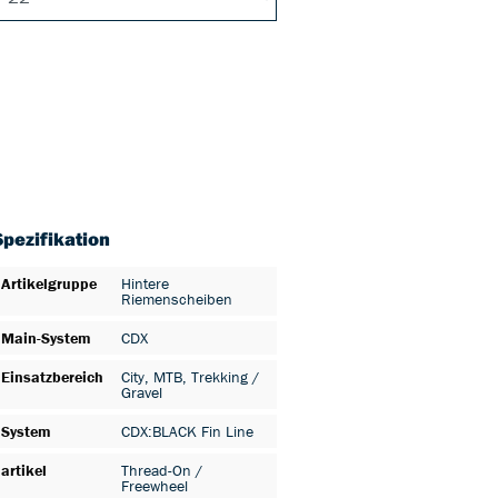
Spezifikation
Artikelgruppe
Hintere
Riemenscheiben
Main-System
CDX
Einsatzbereich
City
, MTB
, Trekking /
Gravel
System
CDX:BLACK Fin Line
artikel
Thread-On /
Freewheel