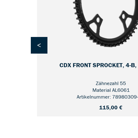
<
2
CDX FRONT SPROCKET, 4-B,
Zähnezahl 55
Material AL6061
Artikelnummer: 78980309
115,00 €