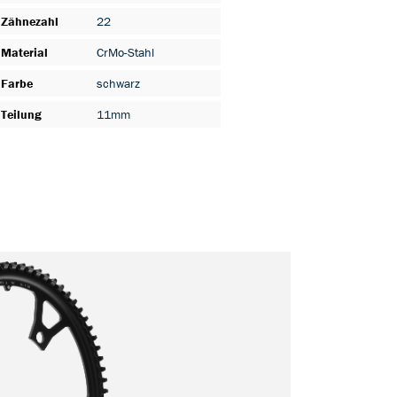
Zähnezahl
22
Material
CrMo-Stahl
Farbe
schwarz
Teilung
11mm