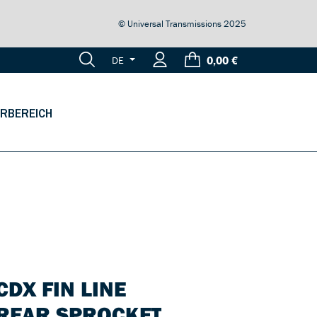
© Universal Transmissions 2025
0,00 €
DE
RBEREICH
CDX FIN LINE
REAR SPROCKET,