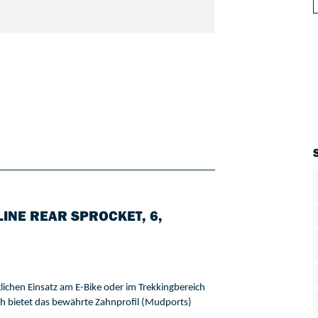
INE REAR SPROCKET, 6,
lichen Einsatz am E-Bike oder im Trekkingbereich 
ch 
bietet 
das bewährte 
Zahnprofil 
(
Mudports
) 