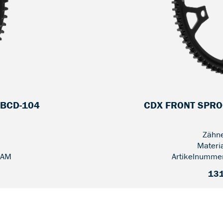
 BCD-104
CDX FRONT SPROC
Zähne
Materi
-AM
Artikelnumme
131