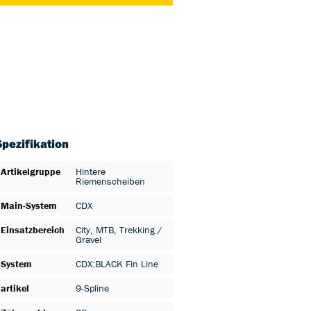
Spezifikation
Artikelgruppe
Hintere
Riemenscheiben
Main-System
CDX
Einsatzbereich
City
, MTB
, Trekking /
Gravel
System
CDX:BLACK Fin Line
artikel
9-Spline