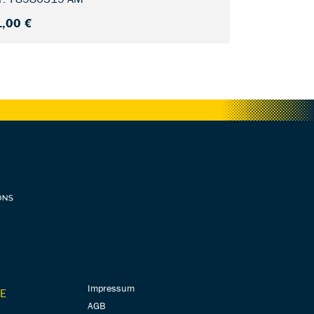
,00 €
Impressum
E
AGB