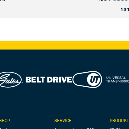
131
SHOP
SERVICE
PRODUKT