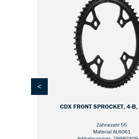
<
2
CDX FRONT SPROCKET, 4-B,
Zähnezahl 55
Material AL6061
Artikelnummer: 78980309