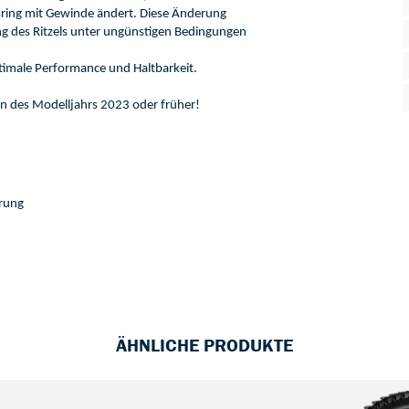
ring mit Gewinde ändert. Diese Änderung 
g des Ritzels unter ungünstigen Bedingungen 
timale Performance und Haltbarkeit. 
en des Modelljahrs 2023 oder früher!
hrung
ÄHNLICHE PRODUKTE