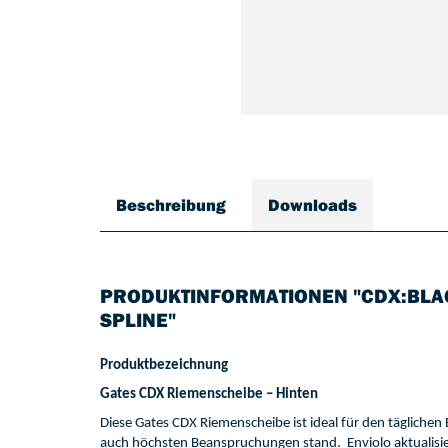
Beschreibung
Downloads
PRODUKTINFORMATIONEN "CDX:BLACK
SPLINE"
Produktbezeichnung
Gates 
CDX 
Riemenscheibe 
–
Hinten
Die
se
 Gates
 CDX 
Riemenscheibe 
ist ideal für den 
täglichen 
auch höchsten Beanspruchungen stand. 
Enviolo