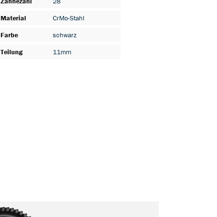
Zähnezahl
28
Material
CrMo-Stahl
Farbe
schwarz
Teilung
11mm