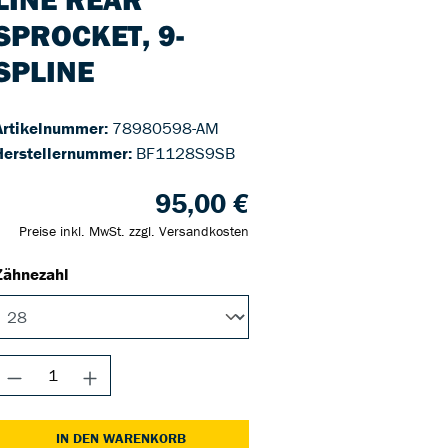
SPROCKET, 9-
SPLINE
Artikelnummer:
78980598-AM
Herstellernummer:
BF1128S9SB
95,00 €
Preise inkl. MwSt. zzgl. Versandkosten
Zähnezahl
IN DEN WARENKORB