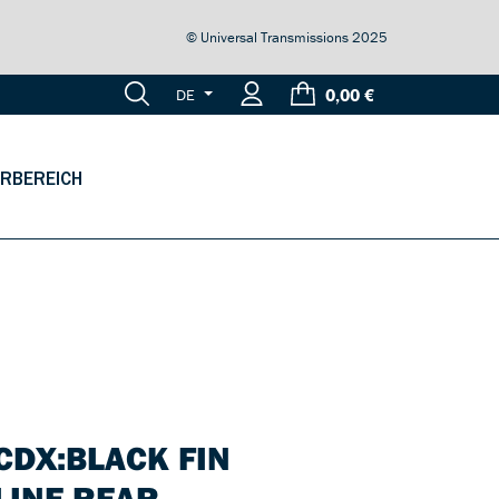
© Universal Transmissions 2025
0,00 €
DE
RBEREICH
CDX:BLACK FIN
LINE REAR