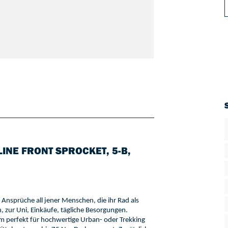
INE FRONT SPROCKET, 5-B,
 Ansprüche all jener Menschen, die ihr Rad als 
 zur Uni, Einkäufe, tägliche Besorgungen. 
em
 perfekt
 für hochwertige Urban- oder Trekking 