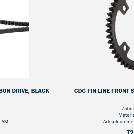
RBON DRIVE, BLACK
CDC FIN LINE FRONT 
Zähne
Materi
2-AM
Artikelnumme
79