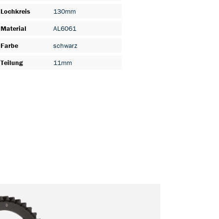
Lochkreis
130mm
Material
AL6061
Farbe
schwarz
Teilung
11mm