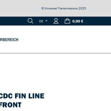
© Universal Transmissions 2025
0,00 €
DE
RBEREICH
CDC FIN LINE
FRONT