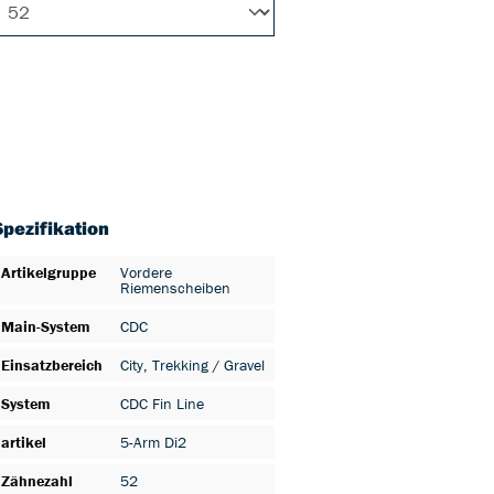
Spezifikation
Artikelgruppe
Vordere
Riemenscheiben
Main-System
CDC
Einsatzbereich
City
, Trekking / Gravel
System
CDC Fin Line
artikel
5-Arm Di2
Zähnezahl
52